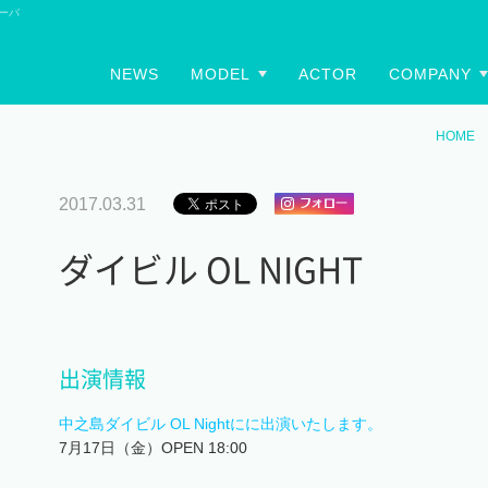
ィーバ
NEWS
MODEL
ACTOR
COMPANY
HOME
2017.03.31
ダイビル OL NIGHT
出演情報
中之島ダイビル OL Nightにに出演いたします。
7月17日（金）OPEN 18:00