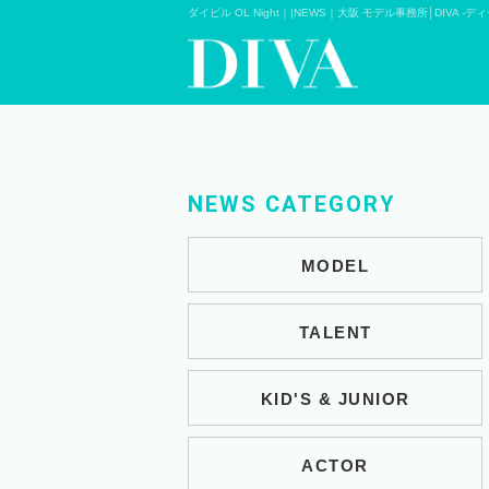
ダイビル OL Night｜|NEWS｜大阪 モデル事務所│DIVA ‐デ
NEWS CATEGORY
MODEL
TALENT
KID'S & JUNIOR
ACTOR