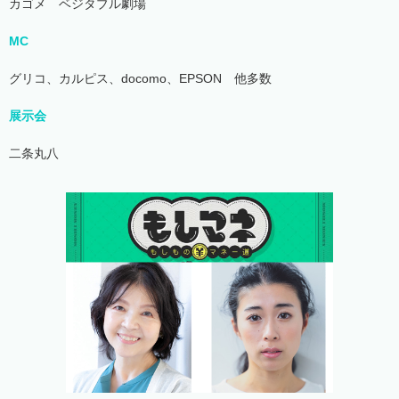
カゴメ ベジタブル劇場
MC
グリコ、カルピス、docomo、EPSON 他多数
展示会
二条丸八