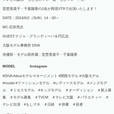
堂埜美菜子・千葉陽香の2名が再現VTRで出演いたします！
DATE：2024/6/2（SUN）14：00～
MC:石井亮次
GUEST:ナジャ・グランディーバ＆円広志
大阪モデル事務所 DIVA
俳優部・モデル部所属：堂埜美菜子・千葉陽香
MODEL
Instagram
#DIVA #divaモデルマネージメント #関西モデル #大阪モデル
#model #ファッションモデル #レディースモデル #メンズモデ
ル ＃ミセスモデル #キッズモデル ＃オーディション ＃新人募
集 ＃モデル募集 ＃TVCM ＃テレビ大阪 ＃バラエティー ＃
テレビ出演 #もしマネ ＃日経 ＃俳優 ＃役者