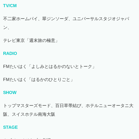
TV/CM
不二家ホームパイ、翠ジンソーダ、ユニバーサルスタジオジャパ
ン、
テレビ東京「週末旅の極意」
RADIO
FMたいはく「よしみとはるかのないとトーク」
FMたいはく「はるかのひとりごと」
SHOW
トップマスターズモード、百日草帯結び、ホテルニューオータニ大
阪、スイスホテル南海大阪
STAGE