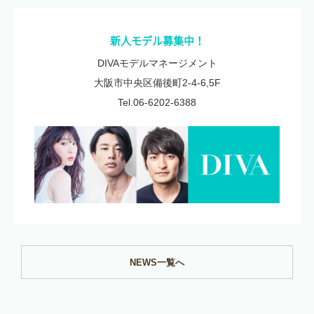
新人モデル募集中！
DIVAモデルマネージメント
大阪市中央区備後町2-4-6,5F
Tel.06-6202-6388
NEWS一覧へ