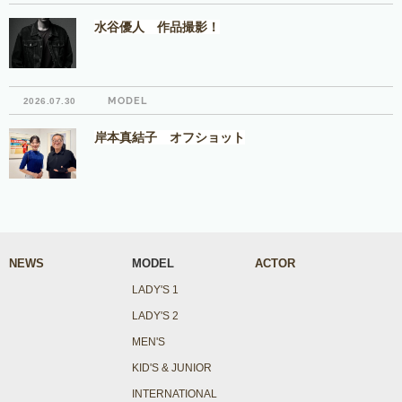
水谷優人 作品撮影！
MODEL
2026.07.30
岸本真結子 オフショット
NEWS
MODEL
ACTOR
LADY'S 1
LADY'S 2
MEN'S
KID'S & JUNIOR
INTERNATIONAL