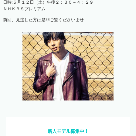
日時:５月１２日（土）午後２：３０～４：２９
ＮＨＫＢＳプレミアム
前回、見逃した方は是非ご覧くださいませ
新人モデル募集中！