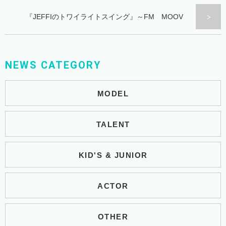
『JEFFIのトワイライトスイング』～FM MOOV
NEWS CATEGORY
MODEL
TALENT
KID'S & JUNIOR
ACTOR
OTHER